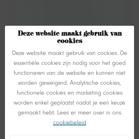
thumbnails en overgangen – was
een eyeopener. De AI-
functionaliteiten inspireerden me
Deze website maakt gebruik van
cookies
vooral om nieuwe ideeën op te
Deze website maakt gebruik van cookies. De
doen.
essentiële cookies zijn nodig voor het goed
Kortom: leerrijk, inspirerend en
functioneren van de website en kunnen niet
meteen toepasbaar!"
worden geweigerd. Analytische cookies,
functionele cookies en marketing cookies
An Delbarge
worden enkel geplaatst nadat je een keuze
https://www.fibonacciflowers.be/
gemaakt hebt. Lees er meer over in ons
cookiebeleid