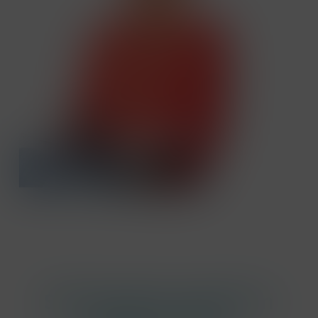
Stel me jouw vraag! I'm