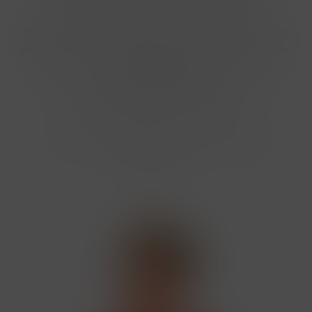
Benieuwd naar Optimazing? Zit je met vragen
over je online marketing, social media en/of e-
mailmarketing?
Over één van de trajecten? Of wil je een
inhouse-training op maat?
Ik hoor het graag! Vul snel onderstaand
formulier in.